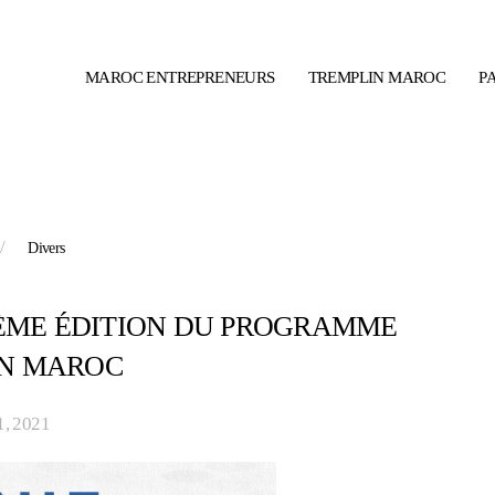
MAROC ENTREPRENEURS
TREMPLIN MAROC
P
Divers
3ÈME ÉDITION DU PROGRAMME
IN MAROC
 1, 2021