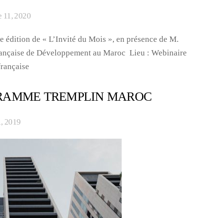
 11, 2020
e édition de « L’Invité du Mois », en présence de M.
nçaise de Développement au Maroc Lieu : Webinaire
rançaise
GRAMME TREMPLIN MAROC
1, 2019