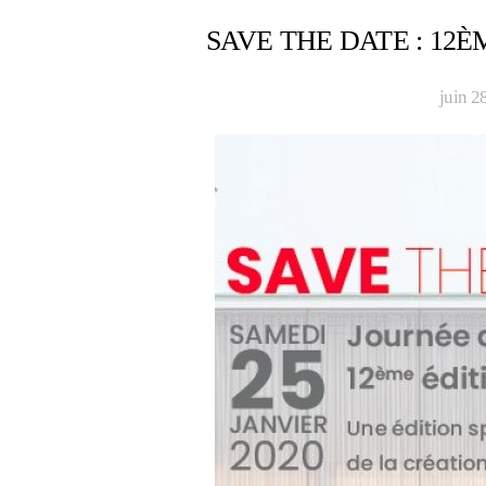
SAVE THE DATE : 12È
juin 2