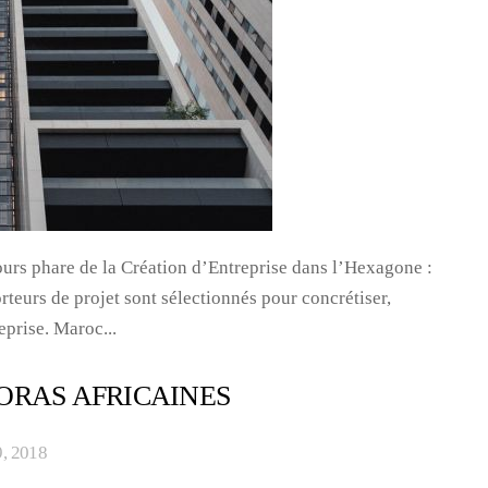
urs phare de la Création d’Entreprise dans l’Hexagone :
eurs de projet sont sélectionnés pour concrétiser,
eprise. Maroc...
ORAS AFRICAINES
9, 2018