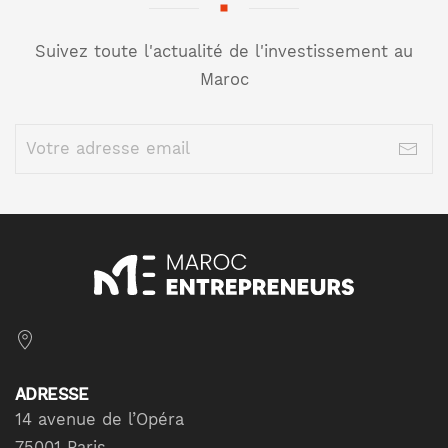
Suivez toute l'actualité de l'investissement au
Maroc
ADRESSE
14 avenue de l’Opéra
75001 Paris